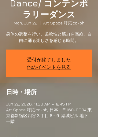
Dance/ コンテンポ
ラリーダンス
Mon, Jun 22
  |  
Art Space 呼応co-oh
身体の調整を行い、柔軟性と筋力を高め、自
由に踊る楽しさを感じる時間。
受付が終了しました
他のイベントを見る
日時・場所
Jun 22, 2026, 11:30 AM – 12:45 PM
Art Space 呼応co-oh, 日本、〒160-0004 東
京都新宿区四谷３丁目６−９ 結城ビル 地下
一階