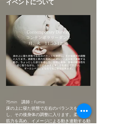
イベントについて
75min　講師：Fumie
床の上に寝た状態で左右のバランスを確認
し、その後身体の調整に入ります。柔軟性と
筋力を高め、イメージによる動き連動する動
き、ちょっとした遊びを通して、空間と身
体、音楽の関係性を感じ取りながら、クリエ