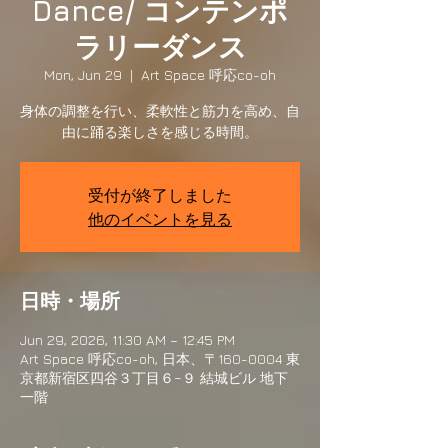
Dance/ コンテンポ
ラリーダンス
Mon, Jun 29
  |  
Art Space 呼応co-oh
身体の調整を行い、柔軟性と筋力を高め、自
由に踊る楽しさを感じる時間。
受付が終了しました
他のイベントを見る
日時・場所
Jun 29, 2026, 11:30 AM – 12:45 PM
Art Space 呼応co-oh, 日本、〒160-0004 東
京都新宿区四谷３丁目６−９ 結城ビル 地下
一階