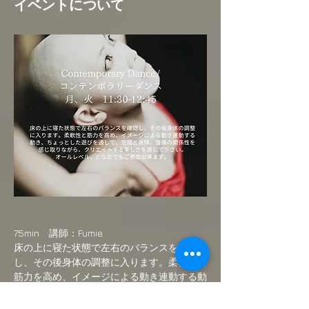
イベントについて
75min　講師：Fumie
床の上に寝た状態で左右のバランスを確認
し、その後身体の調整に入ります。柔軟性と
筋力を高め、イメージによる動き連動する動
き、ちょっとした遊びを通して、空間と身
体、音楽の関係性を感じ取りながら、クリエ