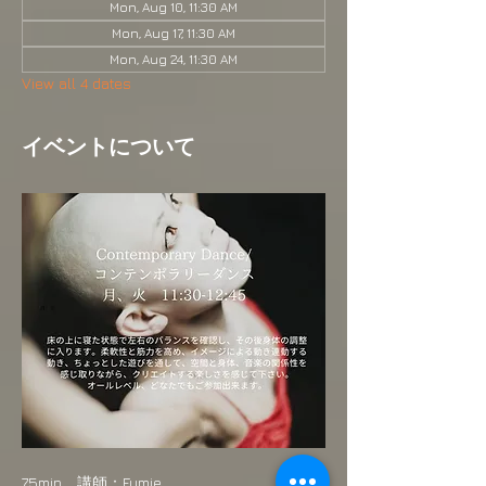
Mon, Aug 10, 11:30 AM
Mon, Aug 17, 11:30 AM
Mon, Aug 24, 11:30 AM
View all 4 dates
イベントについて
75min　講師：Fumie