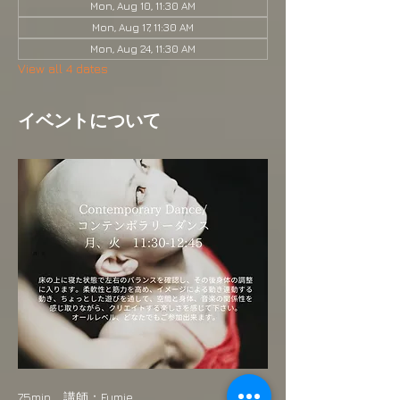
Mon, Aug 10, 11:30 AM
Mon, Aug 17, 11:30 AM
Mon, Aug 24, 11:30 AM
View all 4 dates
イベントについて
75min　講師：Fumie