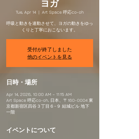
ヨガ
Tue, Apr 14
  |  
Art Space 呼応co-oh
呼吸と動きを連動させて、ヨガの動きをゆっ
くりと丁寧におこないます。
受付が終了しました
他のイベントを見る
日時・場所
Apr 14, 2026, 10:00 AM – 11:15 AM
Art Space 呼応co-oh, 日本、〒160-0004 東
京都新宿区四谷３丁目６−９ 結城ビル 地下
一階
イベントについて