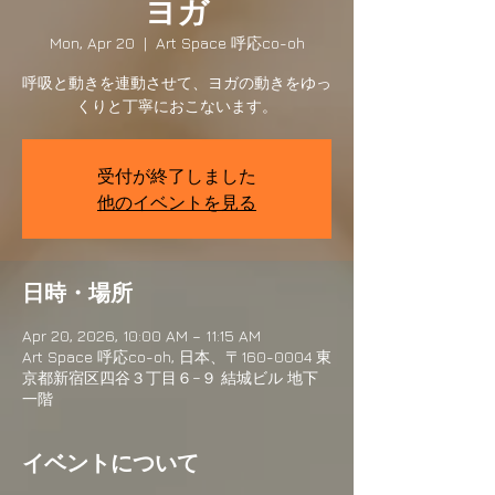
ヨガ
Mon, Apr 20
  |  
Art Space 呼応co-oh
呼吸と動きを連動させて、ヨガの動きをゆっ
くりと丁寧におこないます。
受付が終了しました
他のイベントを見る
日時・場所
Apr 20, 2026, 10:00 AM – 11:15 AM
Art Space 呼応co-oh, 日本、〒160-0004 東
京都新宿区四谷３丁目６−９ 結城ビル 地下
一階
イベントについて