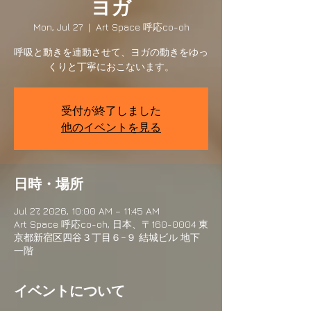
ヨガ
Mon, Jul 27
  |  
Art Space 呼応co-oh
呼吸と動きを連動させて、ヨガの動きをゆっ
くりと丁寧におこないます。
受付が終了しました
他のイベントを見る
日時・場所
Jul 27, 2026, 10:00 AM – 11:45 AM
Art Space 呼応co-oh, 日本、〒160-0004 東
京都新宿区四谷３丁目６−９ 結城ビル 地下
一階
イベントについて