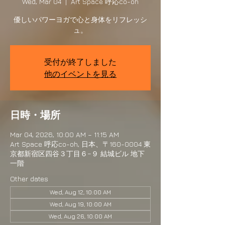
Wed, Mar 04
  |  
Art Space 呼応co-oh
優しいパワーヨガで心と身体をリフレッシ
ュ。
受付が終了しました
他のイベントを見る
日時・場所
Mar 04, 2026, 10:00 AM – 11:15 AM
Art Space 呼応co-oh, 日本、〒160-0004 東
京都新宿区四谷３丁目６−９ 結城ビル 地下
一階
Other dates
Wed, Aug 12, 10:00 AM
Wed, Aug 19, 10:00 AM
Wed, Aug 26, 10:00 AM