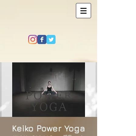
Keiko Power Yoga