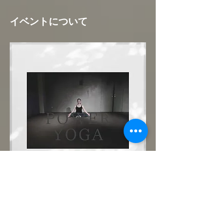
イベントについて
まずは優しいパワーヨガで肉体と心を呼吸で
繋いでみましょう。どなた様も大歓迎です！
ご予約制。