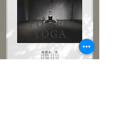
まずは優しいパワーヨガで肉体と心を呼吸で
繋いでみましょう。どなた様も大歓迎です！
ご予約制。
このイベントをシェア