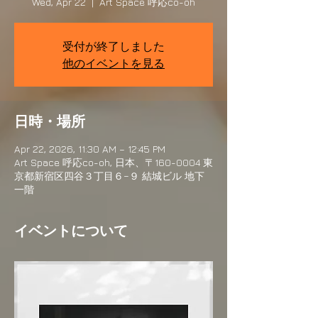
Wed, Apr 22
  |  
Art Space 呼応co-oh
受付が終了しました
他のイベントを見る
日時・場所
Apr 22, 2026, 11:30 AM – 12:45 PM
Art Space 呼応co-oh, 日本、〒160-0004 東
京都新宿区四谷３丁目６−９ 結城ビル 地下
一階
イベントについて