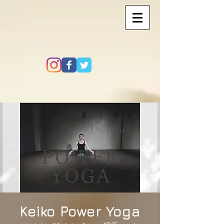
Keiko Power Yoga