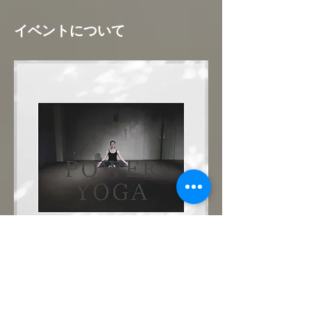
イベントについて
まずは優しいパワーヨガで肉体と心を呼吸で
繋いでみましょう。どなた様も大歓迎です！
ご予約制。