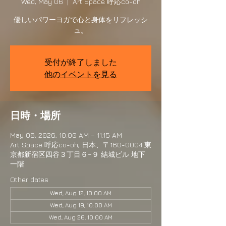
Wed, May 06
  |  
Art Space 呼応co-oh
優しいパワーヨガで心と身体をリフレッシ
ュ。
受付が終了しました
他のイベントを見る
日時・場所
May 06, 2026, 10:00 AM – 11:15 AM
Art Space 呼応co-oh, 日本、〒160-0004 東
京都新宿区四谷３丁目６−９ 結城ビル 地下
一階
Other dates
Wed, Aug 12, 10:00 AM
Wed, Aug 19, 10:00 AM
Wed, Aug 26, 10:00 AM