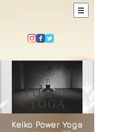
Keiko Power Yoga