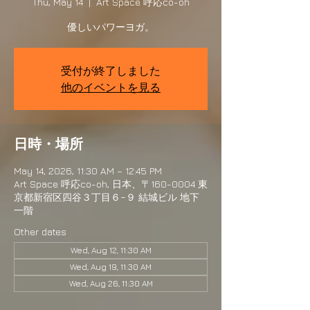
Thu, May 14
  |  
Art Space 呼応co-oh
優しいパワーヨガ。
受付が終了しました
他のイベントを見る
日時・場所
May 14, 2026, 11:30 AM – 12:45 PM
Art Space 呼応co-oh, 日本、〒160-0004 東
京都新宿区四谷３丁目６−９ 結城ビル 地下
一階
Other dates
Wed, Aug 12, 11:30 AM
Wed, Aug 19, 11:30 AM
Wed, Aug 26, 11:30 AM