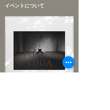
イベントについて
まずは優しいパワーヨガで肉体と心を呼吸で
繋いでみましょう。どなた様も大歓迎です！
ご予約制。