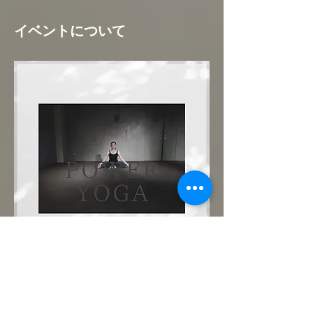
イベントについて
まずは優しいパワーヨガで肉体と心を呼吸で
繋いでみましょう。どなた様も大歓迎です！
ご予約制。