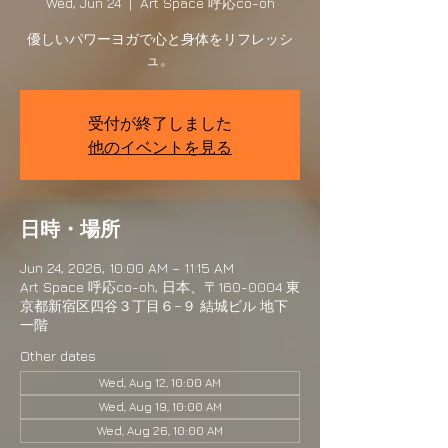
Wed, Jun 24
  |  
Art Space 呼応co-oh
優しいパワーヨガで心と身体をリフレッシ
ュ。
受付が終了しました
他のイベントを見る
日時・場所
Jun 24, 2026, 10:00 AM – 11:15 AM
Art Space 呼応co-oh, 日本、〒160-0004 東
京都新宿区四谷３丁目６−９ 結城ビル 地下
一階
Other dates
Wed, Aug 12, 10:00 AM
Wed, Aug 19, 10:00 AM
Wed, Aug 26, 10:00 AM