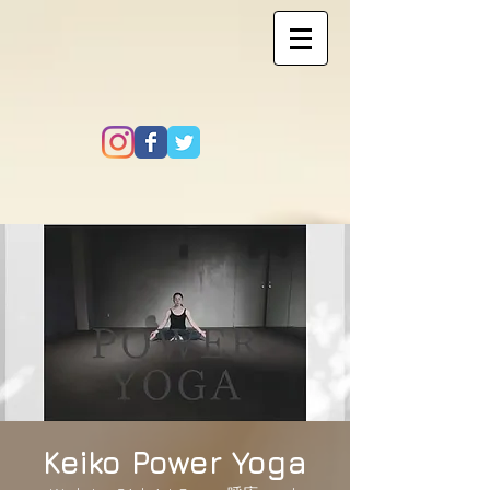
Keiko Power Yoga