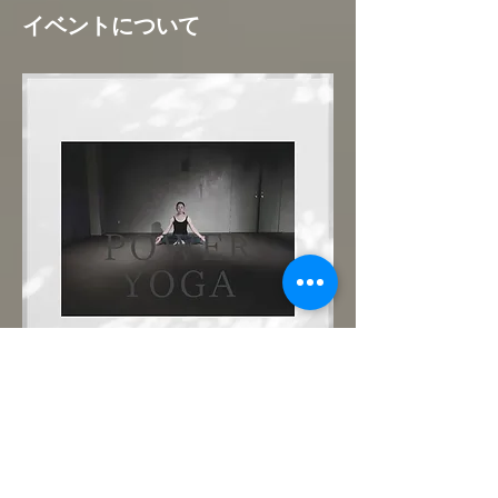
イベントについて
まずは優しいパワーヨガで肉体と心を呼吸で
繋いでみましょう。どなた様も大歓迎です！
ご予約制。