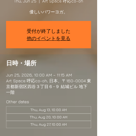
Thu, Jun 25
  |  
Art Space 呼応co-oh
優しいパワーヨガ。
受付が終了しました
他のイベントを見る
日時・場所
Jun 25, 2026, 10:00 AM – 11:15 AM
Art Space 呼応co-oh, 日本、〒160-0004 東
京都新宿区四谷３丁目６−９ 結城ビル 地下
一階
Other dates
Thu, Aug 13, 10:00 AM
Thu, Aug 20, 10:00 AM
Thu, Aug 27, 10:00 AM