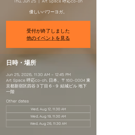
Thu, Jun 25
  |  
Art Space 呼応co-oh
優しいパワーヨガ。
受付が終了しました
他のイベントを見る
日時・場所
Jun 25, 2026, 11:30 AM – 12:45 PM
Art Space 呼応co-oh, 日本、〒160-0004 東
京都新宿区四谷３丁目６−９ 結城ビル 地下
一階
Other dates
Wed, Aug 12, 11:30 AM
Wed, Aug 19, 11:30 AM
Wed, Aug 26, 11:30 AM