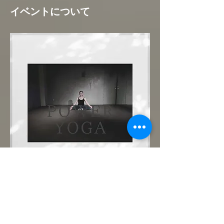
イベントについて
まずは優しいパワーヨガで肉体と心を呼吸で
繋いでみましょう。どなた様も大歓迎です！
ご予約制。