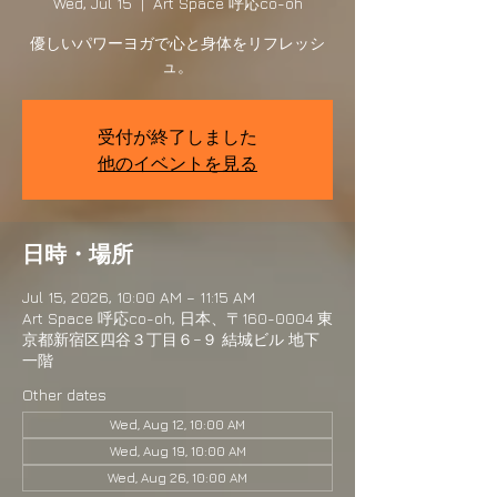
Wed, Jul 15
  |  
Art Space 呼応co-oh
優しいパワーヨガで心と身体をリフレッシ
ュ。
受付が終了しました
他のイベントを見る
日時・場所
Jul 15, 2026, 10:00 AM – 11:15 AM
Art Space 呼応co-oh, 日本、〒160-0004 東
京都新宿区四谷３丁目６−９ 結城ビル 地下
一階
Other dates
Wed, Aug 12, 10:00 AM
Wed, Aug 19, 10:00 AM
Wed, Aug 26, 10:00 AM