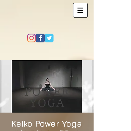
Keiko Power Yoga