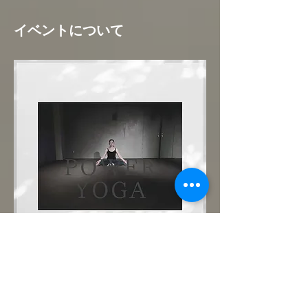
イベントについて
まずは優しいパワーヨガで肉体と心を呼吸で
繋いでみましょう。どなた様も大歓迎です！
ご予約制。