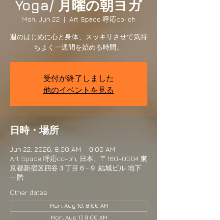
Yoga/ 月曜の朝ヨガ
Mon, Jun 22
  |  
Art Space 呼応co-oh
週のはじめに心と身体、スッキリさせて気持
ちよく一週間を始める時間。
受付が終了しました
他のイベントを見る
日時・場所
Jun 22, 2026, 8:00 AM – 9:00 AM
Art Space 呼応co-oh, 日本、〒160-0004 東
京都新宿区四谷３丁目６−９ 結城ビル 地下
一階
Other dates
Mon, Aug 10, 8:00 AM
Mon, Aug 17, 8:00 AM