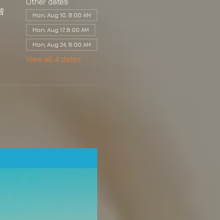
Other dates
階
Mon, Aug 10, 8:00 AM
Mon, Aug 17, 8:00 AM
Mon, Aug 24, 8:00 AM
View all 4 dates