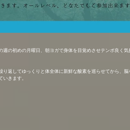
の週の初めの月曜日、朝ヨガで身体を目覚めさせテンポ良く気
繰り返してゆっくりと体全体に新鮮な酸素を巡らせてから、脳
ていきます。