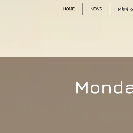
HOME
NEWS
体験する/
Monda