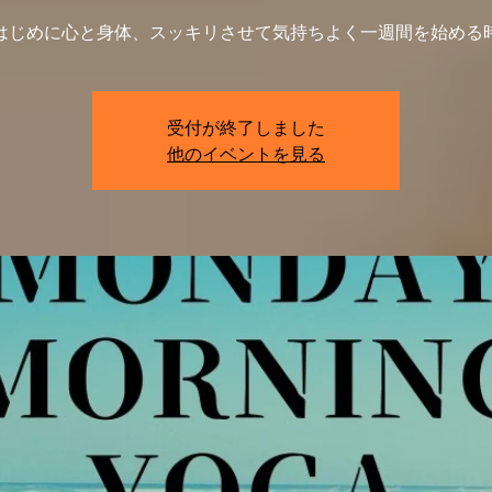
はじめに心と身体、スッキリさせて気持ちよく一週間を始める
受付が終了しました
他のイベントを見る