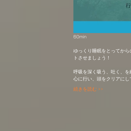
60min
ゆっくり睡眠をとってから
トさせましょう！
呼吸を深く吸う、吐く、を
心に行い、頭をクリアにし
続きを読む >>