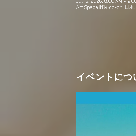
Jul 13, 2026, 8:00 AM – 9:
Art Space 呼応co-o
イベントにつ