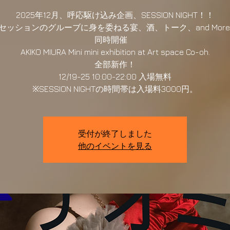
2025年12月、呼応駆け込み企画、SESSION NIGHT！！
セッションのグルーブに身を委ねる宴、酒、トーク、and More
同時開催
AKIKO MIURA Mini mini exhibition at Art space Co-oh.
全部新作！
12/19-25 10:00-22:00 入場無料
※SESSION NIGHTの時間帯は入場料3000円。
受付が終了しました
他のイベントを見る