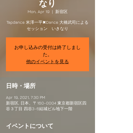
なり
Mon, Apr 19
  |  
新宿区
Tapdance 米澤一平✖︎Dance 大橋武司による
セッション いきなり
お申し込みの受付は終了しまし
た。
他のイベントを見る
日時・場所
Apr 19, 2021, 7:30 PM
新宿区, 日本、〒160-0004 東京都新宿区四
谷３丁目 四谷3-6結城ビル地下一階
イベントについて