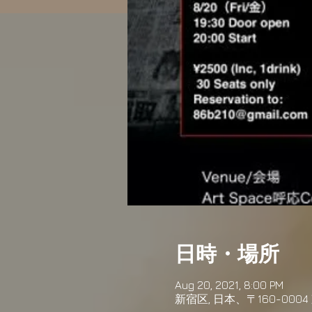
日時・場所
Aug 20, 2021, 8:00 PM
新宿区, 日本、〒160-00