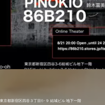
04 東京都新宿区四谷３丁目6−９ 結城ビル 地下一階