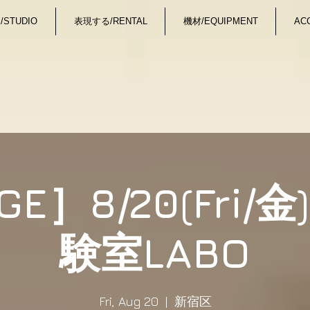
STUDIO
表現する/RENTAL
機材/EQUIPMENT
AC
GE］8/20(Fri/
験室LABO
Fri, Aug 20
  |  
新宿区