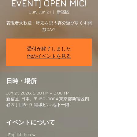
EVENT] OPEN MIC!
Sun, Jun 21
  |  
新宿区
表現者大歓迎！呼応を思う存分遊び尽くす開
放DAY!!
受付が終了しました
他のイベントを見る
日時・場所
Jun 21, 2026, 3:00 PM – 6:00 PM
新宿区, 日本、〒160-0004 東京都新宿区四
谷３丁目6−９ 結城ビル 地下一階
イベントについて
-English below