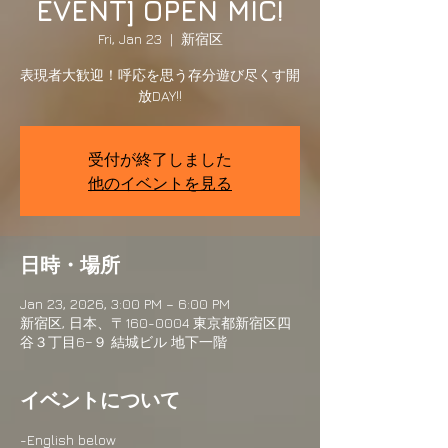
EVENT] OPEN MIC!
Fri, Jan 23
  |  
新宿区
表現者大歓迎！呼応を思う存分遊び尽くす開
放DAY!!
受付が終了しました
他のイベントを見る
日時・場所
Jan 23, 2026, 3:00 PM – 6:00 PM
新宿区, 日本、〒160-0004 東京都新宿区四
谷３丁目6−９ 結城ビル 地下一階
イベントについて
-English below