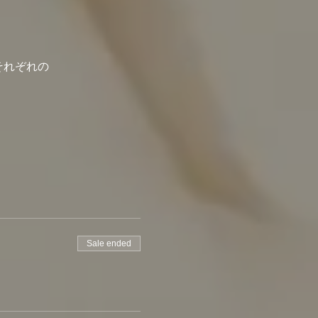
それぞれの
Sale ended