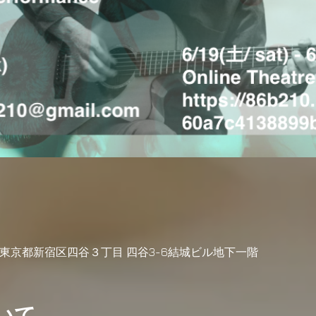
04 東京都新宿区四谷３丁目 四谷3-6結城ビル地下一階
いて