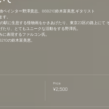
物ペインター野澤貴志、86B210鈴木富美恵,ギタリスト
ます。
の駅に生息する怪物画をかきあげたり、東京23区の路上にて 
げたり、とてもユニークな活動をする野澤氏。
に表現するファルコン氏。  
o,86B210の鈴木富美恵。
Price
¥2,500