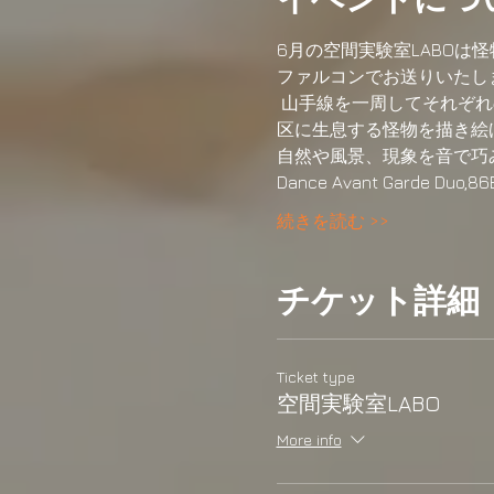
6月の空間実験室LABOは怪
ファルコンでお送りいたし
 山手線を一周してそれぞれ
区に生息する怪物を描き絵
自然や風景、現象を音で巧み
Dance Avant Garde Du
続きを読む >>
チケット詳細
Ticket type
空間実験室LABO
More info