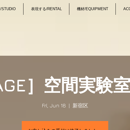
STUDIO
表現する/RENTAL
機材/EQUIPMENT
AC
AGE］空間実験室
Fri, Jun 18
  |  
新宿区