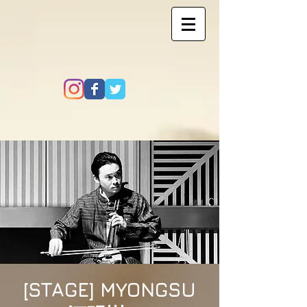
[STAGE] MYONGSU