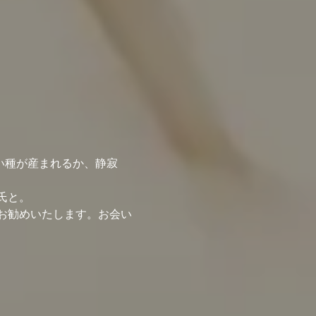
しい種が産まれるか、静寂
氏と。
お勧めいたします。お会い