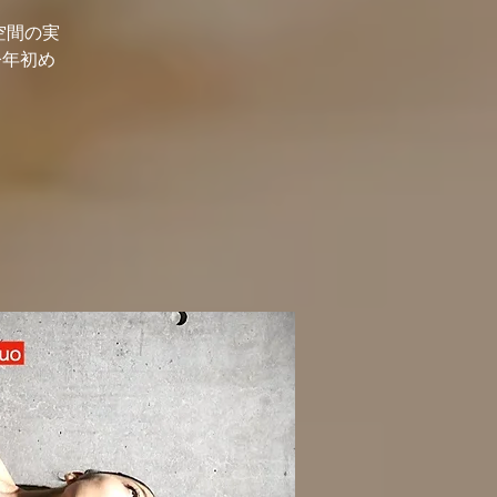
下空間の実
今年初め