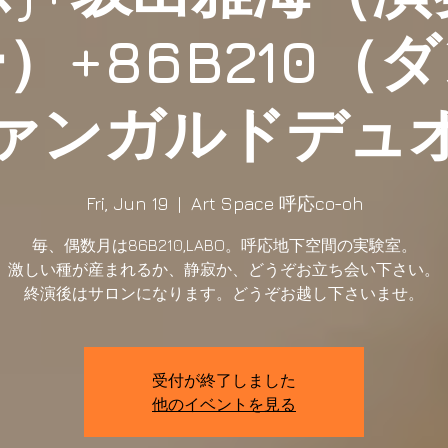
）+86B210（
ァンガルドデュ
Fri, Jun 19
  |  
Art Space 呼応co-oh
毎、偶数月は86B210,LABO。呼応地下空間の実験室。
激しい種が産まれるか、静寂か、どうぞお立ち会い下さい。
終演後はサロンになります。どうぞお越し下さいませ。
受付が終了しました
他のイベントを見る