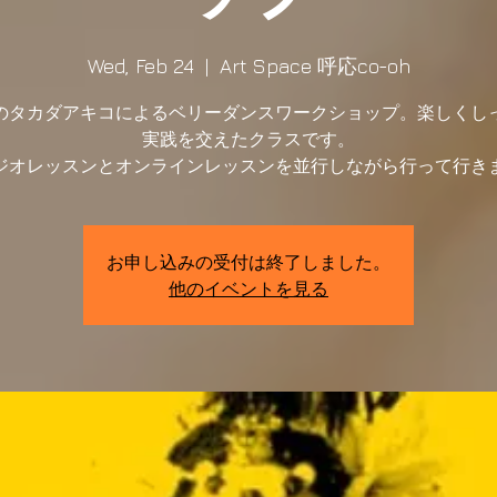
Wed, Feb 24
  |  
Art Space 呼応co-oh
のタカダアキコによるベリーダンスワークショップ。楽しくし
実践を交えたクラスです。
ジオレッスンとオンラインレッスンを並行しながら行って行き
お申し込みの受付は終了しました。
他のイベントを見る