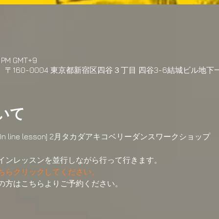
30 PM GMT+9
h, 日本、〒160-0004 東京都新宿区四谷３丁目 四谷3-6結城ビル地下
いて
esson, On line lesson] 2月タカダアキコベリーダンスワークショップ
インレッスンを並行しながら行って行きます。
ちらクリックしてください。
の方はこちらよりご予約ください。