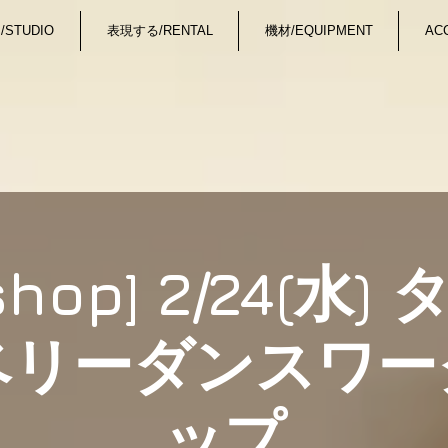
STUDIO
表現する/RENTAL
機材/EQUIPMENT
AC
shop] 2/24(水
ベリーダンスワー
ップ