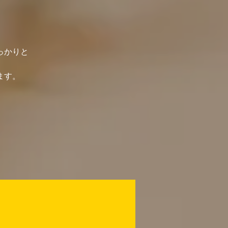
っかりと
ます。