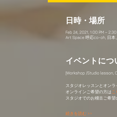
日時・場所
Feb 24, 2021, 1:00 PM – 2:
Art Space 呼応co-o
イベントにつ
[Workshop /Studio l
スタジオレッスンとオンラ
オンラインご希望の方は
こ
スタジオでのお稽古ご希望
続きを読む >>