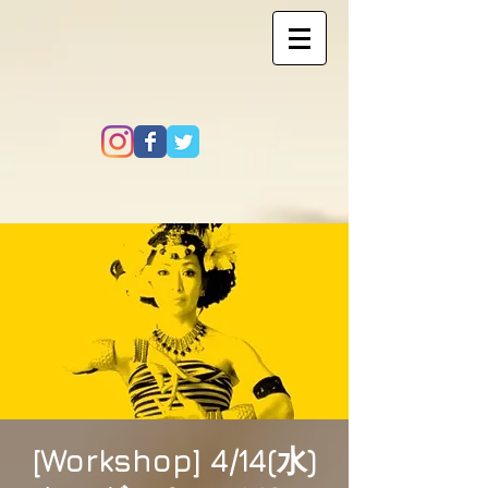
[Workshop] 4/14(水)