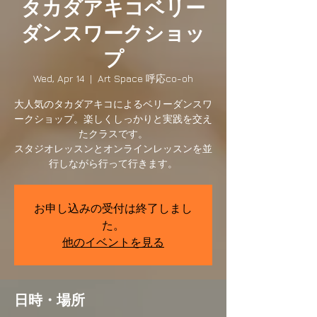
タカダアキコベリー
ダンスワークショッ
プ
Wed, Apr 14
  |  
Art Space 呼応co-oh
大人気のタカダアキコによるベリーダンスワ
ークショップ。楽しくしっかりと実践を交え
たクラスです。
スタジオレッスンとオンラインレッスンを並
行しながら行って行きます。
お申し込みの受付は終了しまし
た。
他のイベントを見る
日時・場所