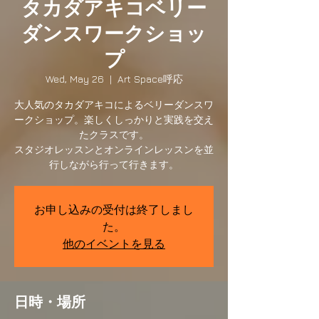
タカダアキコベリー
ダンスワークショッ
プ
Wed, May 26
  |  
Art Space呼応
大人気のタカダアキコによるベリーダンスワ
ークショップ。楽しくしっかりと実践を交え
たクラスです。
スタジオレッスンとオンラインレッスンを並
行しながら行って行きます。
お申し込みの受付は終了しまし
た。
他のイベントを見る
日時・場所