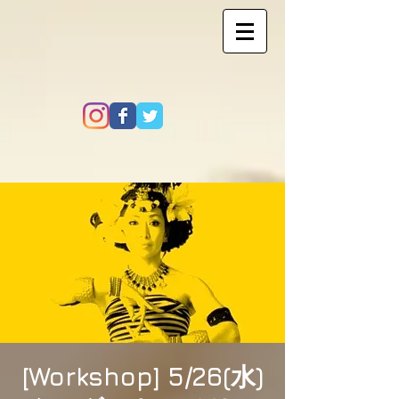
[Workshop] 5/26(水)