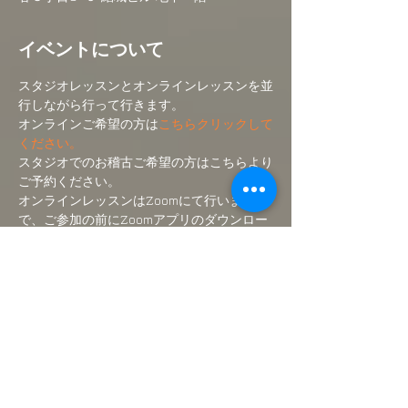
イベントについて
スタジオレッスンとオンラインレッスンを並
行しながら行って行きます。
オンラインご希望の方は
こちらクリックして
ください。
スタジオでのお稽古ご希望の方はこちらより
ご予約ください。
オンラインレッスンはZoomにて行いますの
で、ご参加の前にZoomアプリのダウンロー
ドをして下さい。
(無料です)
ご入金後にオンラインクラスのリンク先をメ
ールにて送付いたします。
続きを読む >>