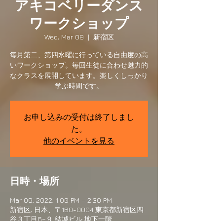
アキコベリーダンス
ワークショップ
Wed, Mar 09
  |  
新宿区
毎月第二、第四水曜に行っている自由度の高
いワークショップ。毎回生徒に合わせ魅力的
なクラスを展開しています。楽しくしっかり
学ぶ時間です。
お申し込みの受付は終了しまし
た。
他のイベントを見る
日時・場所
Mar 09, 2022, 1:00 PM – 2:30 PM
新宿区, 日本、〒160-0004 東京都新宿区四
谷３丁目6−９ 結城ビル 地下一階