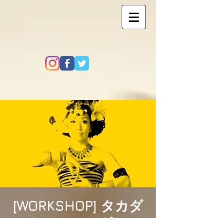
[WORKSHOP] タカダ