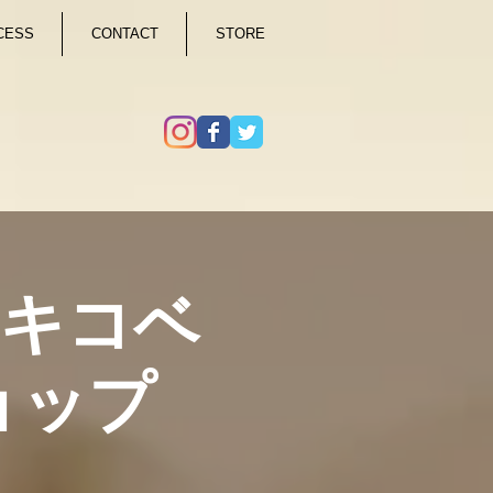
CESS
CONTACT
STORE
ダアキコベ
ョップ