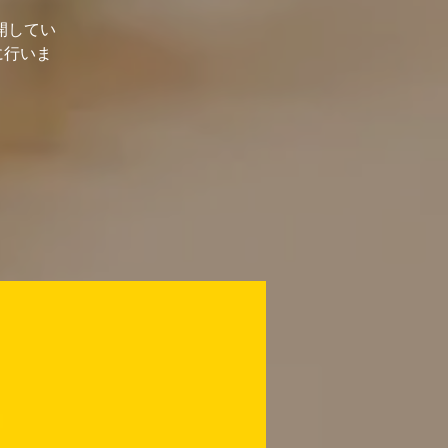
開してい
に行いま