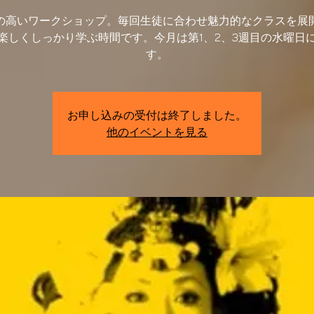
の高いワークショップ。毎回生徒に合わせ魅力的なクラスを展
楽しくしっかり学ぶ時間です。今月は第1、2、3週目の水曜日
す。
お申し込みの受付は終了しました。
他のイベントを見る