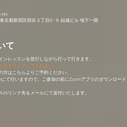
0 PM
04 東京都新宿区四谷３丁目6−９ 結城ビル 地下一階
いて
インレッスンを並行しながら行って行きます。
ちらクリックしてください。
の方はこちらよりご予約ください。
mにて行いますので、ご参加の前にZoomアプリのダウンロー
スのリンク先をメールにて送付いたします。