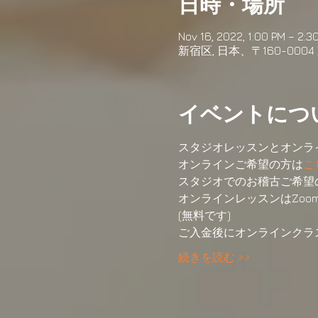
日時・場所
Nov 16, 2022, 1:00 PM – 2:3
新宿区, 日本、〒160-00
イベントにつ
スタジオレッスンとオンラ
オンラインご希望の方は
こ
スタジオでのお稽古ご希望
オンラインレッスンはZoo
(無料です)
ご入金後にオンラインクラ
続きを読む >>