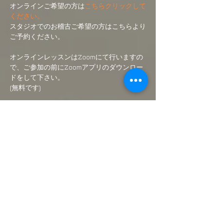
オンラインご希望の方は
こちらクリックして
ください。
スタジオでのお稽古ご希望の方はこちらより
ご予約ください。
オンラインレッスンはZoomにて行いますの
で、ご参加の前にZoomアプリのダウンロー
ドをして下さい。
(無料です)
ご入金後にオンラインクラスのリンク先をメ
ールにて送付いたします。
続きを読む >>
このイベントをシェア