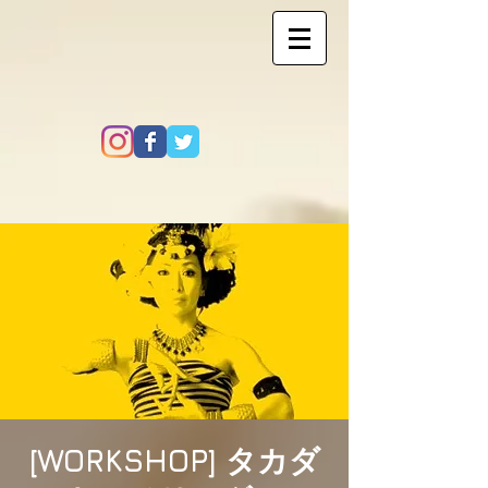
[WORKSHOP] タカダ