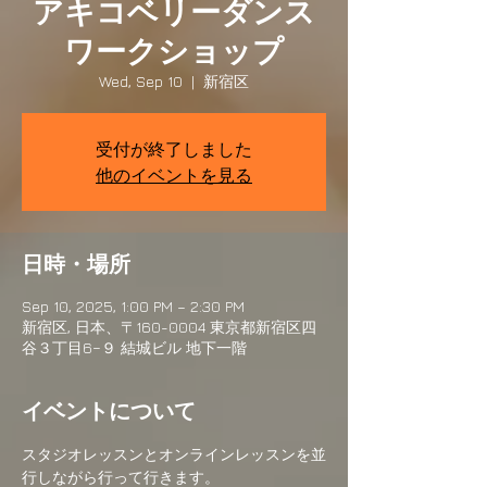
アキコベリーダンス
ワークショップ
Wed, Sep 10
  |  
新宿区
受付が終了しました
他のイベントを見る
日時・場所
Sep 10, 2025, 1:00 PM – 2:30 PM
新宿区, 日本、〒160-0004 東京都新宿区四
谷３丁目6−９ 結城ビル 地下一階
イベントについて
スタジオレッスンとオンラインレッスンを並
行しながら行って行きます。