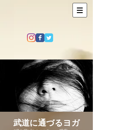
武道に通づるヨガ