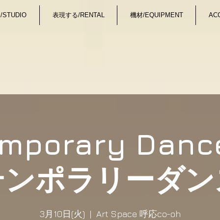
STUDIO
表現する/RENTAL
機材/EQUIPMENT
AC
emporary Danc
テンポラリーダン
3月10日(火)
  |  
Art Space 呼応co-oh