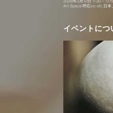
2026年3月10日 11:30 – 13:1
Art Space 呼応co-o
イベントにつ