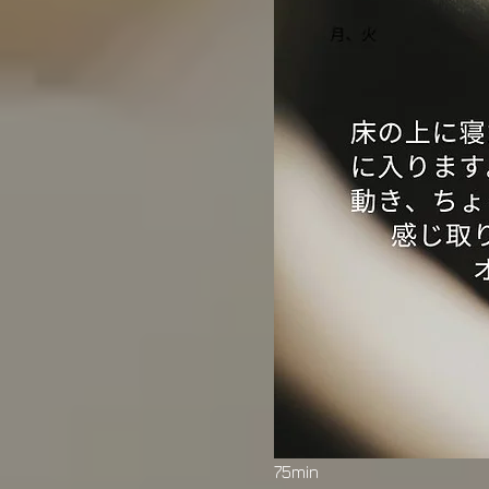
75min