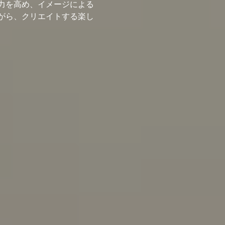
力を高め、イメージによる
がら、クリエイトする楽し