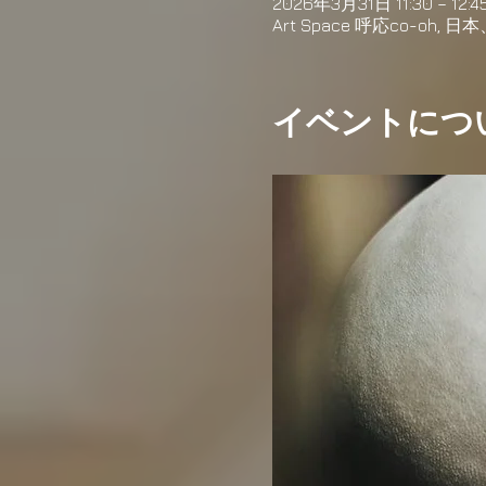
2026年3月31日 11:30 – 12:4
Art Space 呼応co-o
イベントにつ