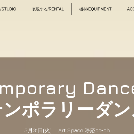
STUDIO
表現する/RENTAL
機材/EQUIPMENT
AC
emporary Danc
テンポラリーダン
3月31日(火)
  |  
Art Space 呼応co-oh