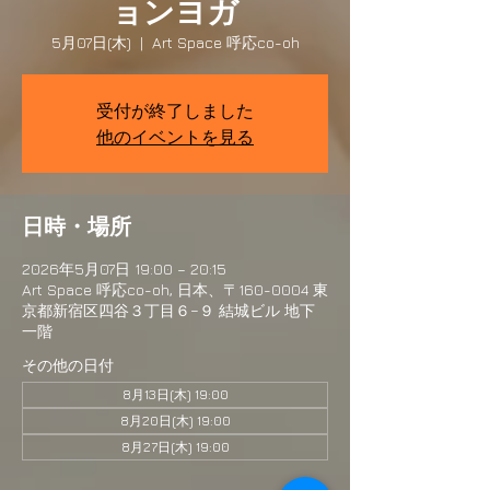
ョンヨガ
5月07日(木)
  |  
Art Space 呼応co-oh
受付が終了しました
他のイベントを見る
日時・場所
2026年5月07日 19:00 – 20:15
Art Space 呼応co-oh, 日本、〒160-0004 東
京都新宿区四谷３丁目６−９ 結城ビル 地下
一階
その他の日付
8月13日(木) 19:00
8月20日(木) 19:00
8月27日(木) 19:00