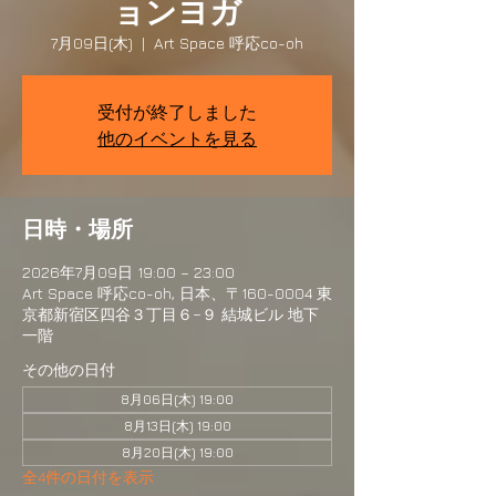
ョンヨガ
7月09日(木)
  |  
Art Space 呼応co-oh
受付が終了しました
他のイベントを見る
日時・場所
2026年7月09日 19:00 – 23:00
Art Space 呼応co-oh, 日本、〒160-0004 東
京都新宿区四谷３丁目６−９ 結城ビル 地下
一階
その他の日付
8月06日(木) 19:00
8月13日(木) 19:00
8月20日(木) 19:00
全4件の日付を表示