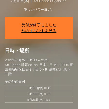
3月19日(木)
  |  
Art Space 呼応co-oh
優しいパワーヨガ。
受付が終了しました
他のイベントを見る
日時・場所
2026年3月19日 11:30 – 12:45
Art Space 呼応co-oh, 日本、〒160-0004 東
京都新宿区四谷３丁目６−９ 結城ビル 地下
一階
その他の日付
8月12日(水) 11:30
8月19日(水) 11:30
8月26日(水) 11:30