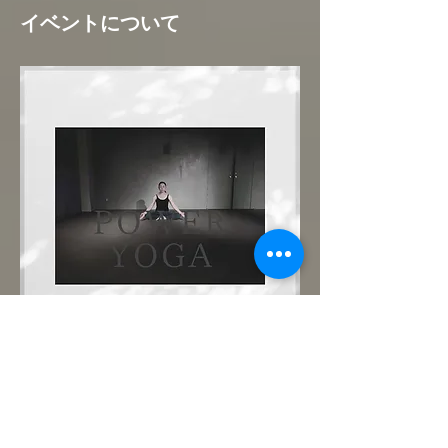
イベントについて
まずは優しいパワーヨガで肉体と心を呼吸で
繋いでみましょう。どなた様も大歓迎です！
ご予約制。