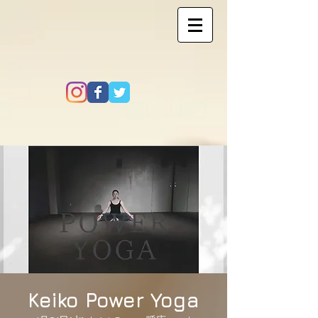
Keiko Power Yoga