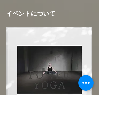
イベントについて
まずは優しいパワーヨガで肉体と心を呼吸で
繋いでみましょう。どなた様も大歓迎です！
ご予約制。