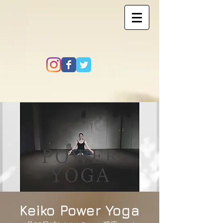
Keiko Power Yoga