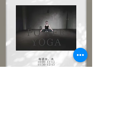
まずは優しいパワーヨガで肉体と心を呼吸で
繋いでみましょう。どなた様も大歓迎です！
ご予約制。
このイベントをシェア