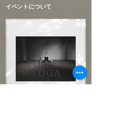
イベントについて
まずは優しいパワーヨガで肉体と心を呼吸で
繋いでみましょう。どなた様も大歓迎です！
ご予約制。