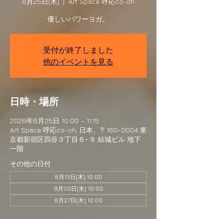
6月25日(木)
  |  
Art Space 呼応co-oh
優しいパワーヨガ。
受付が終了しました
他のイベントを見る
日時・場所
2026年6月25日 10:00 – 11:15
Art Space 呼応co-oh, 日本、〒160-0004 東
京都新宿区四谷３丁目６−９ 結城ビル 地下
一階
その他の日付
8月13日(木) 10:00
8月20日(木) 10:00
8月27日(木) 10:00