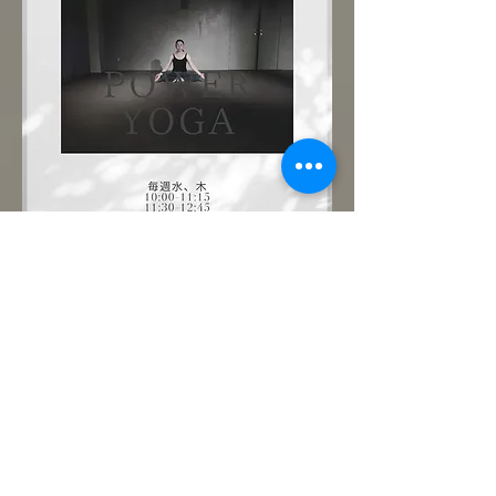
まずは優しいパワーヨガで肉体と心を呼吸で
繋いでみましょう。どなた様も大歓迎です！
ご予約制。
このイベントをシェア