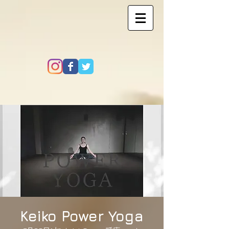
Keiko Power Yoga