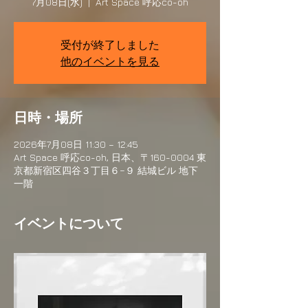
7月08日(水)
  |  
Art Space 呼応co-oh
受付が終了しました
他のイベントを見る
日時・場所
2026年7月08日 11:30 – 12:45
Art Space 呼応co-oh, 日本、〒160-0004 東
京都新宿区四谷３丁目６−９ 結城ビル 地下
一階
イベントについて