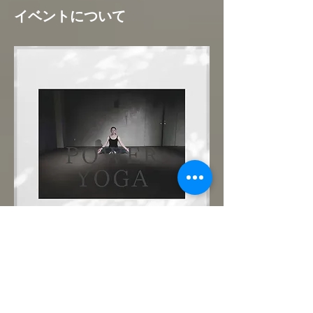
イベントについて
まずは優しいパワーヨガで肉体と心を呼吸で
繋いでみましょう。どなた様も大歓迎です！
ご予約制。