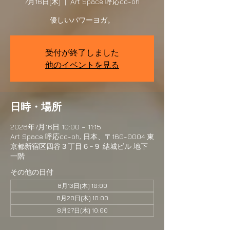
7月16日(木)
  |  
Art Space 呼応co-oh
優しいパワーヨガ。
受付が終了しました
他のイベントを見る
日時・場所
2026年7月16日 10:00 – 11:15
Art Space 呼応co-oh, 日本、〒160-0004 東
京都新宿区四谷３丁目６−９ 結城ビル 地下
一階
その他の日付
8月13日(木) 10:00
8月20日(木) 10:00
8月27日(木) 10:00