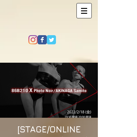
[STAGE/ONLINE