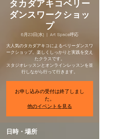
タカダアキコベリー
ダンスワークショッ
プ
6月23日(水)
  |  
Art Space呼応
大人気のタカダアキコによるベリーダンスワ
ークショップ。楽しくしっかりと実践を交え
たクラスです。
スタジオレッスンとオンラインレッスンを並
行しながら行って行きます。
お申し込みの受付は終了しまし
た。
他のイベントを見る
日時・場所