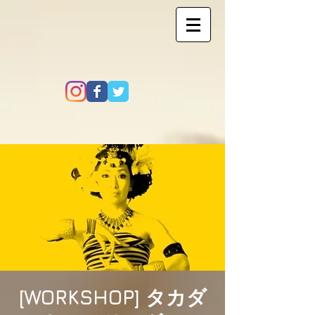
[WORKSHOP] タカダ