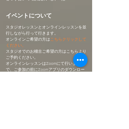
イベントについて
スタジオレッスンとオンラインレッスンを並
行しながら行って行きます。
オンラインご希望の方は
こちらクリックして
ください。
スタジオでのお稽古ご希望の方はこちらより
ご予約ください。
オンラインレッスンはZoomにて行いますの
で、ご参加の前にZoomアプリのダウンロー
ドをして下さい。
(無料です)
ご入金後にオンラインクラスのリンク先をメ
ールにて送付いたします。
さらに表示