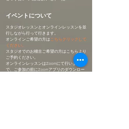
イベントについて
スタジオレッスンとオンラインレッスンを並
行しながら行って行きます。
オンラインご希望の方は
こちらクリックして
ください。
スタジオでのお稽古ご希望の方はこちらより
ご予約ください。
オンラインレッスンはZoomにて行いますの
で、ご参加の前にZoomアプリのダウンロー
ドをして下さい。
(無料です)
ご入金後にオンラインクラスのリンク先をメ
ールにて送付いたします。
さらに表示