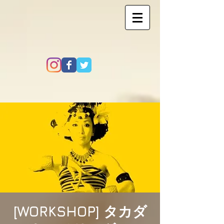
[WORKSHOP] タカダ