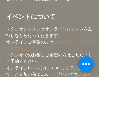
イベントについて
スタジオレッスンとオンラインレッスンを並
行しながら行って行きます。
オンラインご希望の方は
こちらクリックして
ください。
スタジオでのお稽古ご希望の方はこちらより
ご予約ください。
オンラインレッスンはZoomにて行いますの
で、ご参加の前にZoomアプリのダウンロー
ドをして下さい。
(無料です)
ご入金後にオンラインクラスのリンク先をメ
ールにて送付いたします。
さらに表示