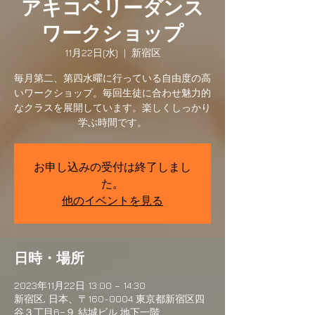
アキコベリーダンス
ワークショップ
11月22日(水)
  |  
新宿区
毎月第二、第四水曜に行っている自由度の高
いワークショップ。毎回生徒に合わせ魅力的
なクラスを展開しています。楽しくしっかり
学ぶ時間です。
お申し込みの受付は終了しまし
た。
他のイベントを見る
日時・場所
2023年11月22日 13:00 – 14:30
新宿区, 日本、〒160-0004 東京都新宿区四
谷３丁目6−９ 結城ビル 地下一階