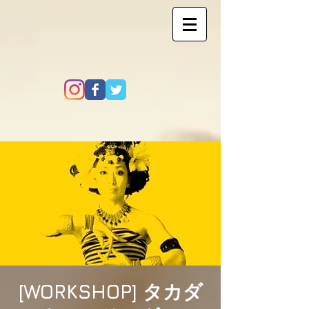
[WORKSHOP] タカダ