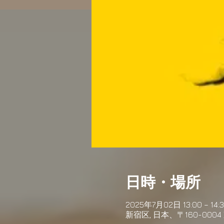
日時・場所
2025年7月02日 13:00 – 14:
新宿区, 日本、〒160-00