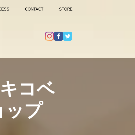
CESS
CONTACT
STORE
ダアキコベ
ョップ