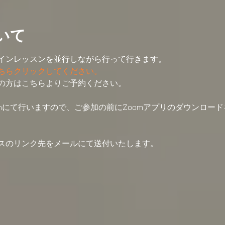
いて
インレッスンを並行しながら行って行きます。
ちらクリックしてください。
の方はこちらよりご予約ください。
mにて行いますので、ご参加の前にZoomアプリのダウンロー
スのリンク先をメールにて送付いたします。