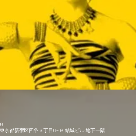
30
04 東京都新宿区四谷３丁目6−９ 結城ビル 地下一階