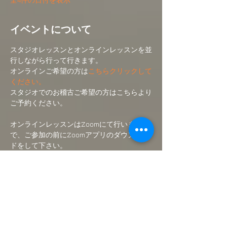
イベントについて
スタジオレッスンとオンラインレッスンを並
行しながら行って行きます。
オンラインご希望の方は
こちらクリックして
ください。
スタジオでのお稽古ご希望の方はこちらより
ご予約ください。
オンラインレッスンはZoomにて行いますの
で、ご参加の前にZoomアプリのダウンロー
ドをして下さい。
(無料です)
ご入金後にオンラインクラスのリンク先をメ
ールにて送付いたします。
さらに表示