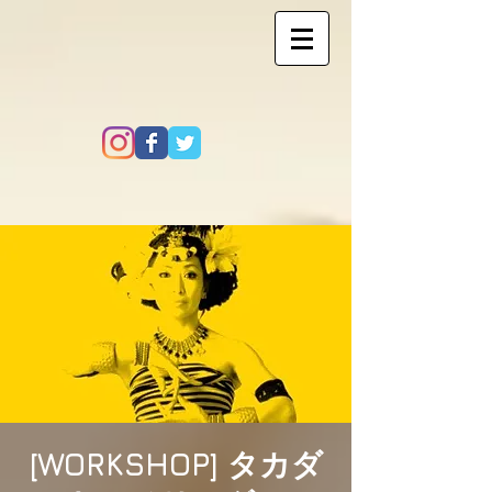
[WORKSHOP] タカダ