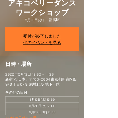
アキコベリーダンス
ワークショップ
5月13日(水)
  |  
新宿区
受付が終了しました
他のイベントを見る
日時・場所
2026年5月13日 13:00 – 14:30
新宿区, 日本、〒160-0004 東京都新宿区四
谷３丁目6−９ 結城ビル 地下一階
その他の日付
8月12日(水) 13:00
8月26日(水) 13:00
9月09日(水) 13:00
全4件の日付を表示